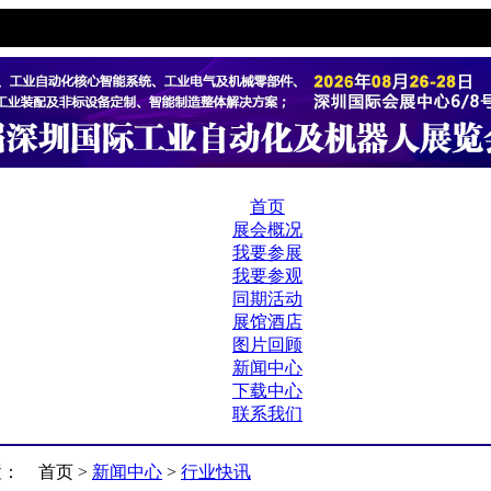
首页
展会概况
我要参展
我要参观
同期活动
展馆酒店
图片回顾
新闻中心
下载中心
联系我们
置：
首页 >
新闻中心
>
行业快讯