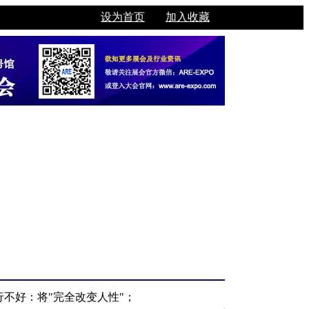
设为首页
加入收藏
行不好：将"完全改变人性"；