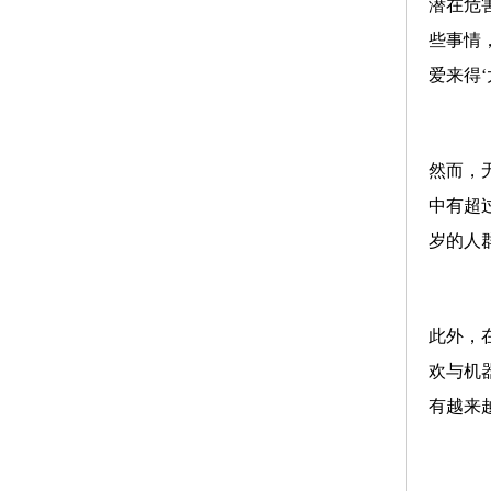
潜在危
些事情
爱来得
然而，
中有超
岁的人
此外，
欢与机
有越来