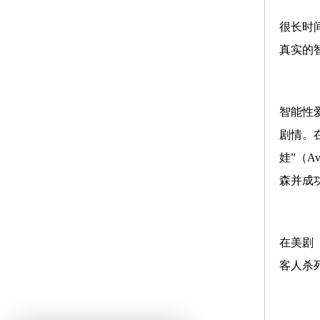
很长时
真实的
智能性
剧情。
娃”（
森并成
在美剧《
客人杀