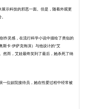
来展示科技的邪恶一面。但是，随着外观更
分。
人的创作灵感，在流行科学小说中描绘了类似的
奥斯卡·伊萨克饰演）与他设计的“艾
爱。然而，艾娃最终笑到了最后，她杀死了纳
ton）扮演一位妓院接待员，她在性爱过程中经常被