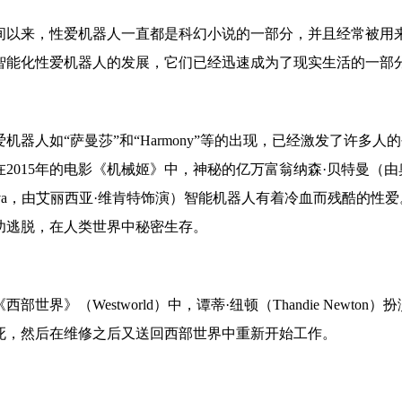
间以来，性爱机器人一直都是科幻小说的一部分，并且经常被用
智能化性爱机器人的发展，它们已经迅速成为了现实生活的一部
爱机器人如“萨曼莎”和“Harmony”等的出现，已经激发了许多
在2015年的电影《机械姬》中，神秘的亿万富翁纳森·贝特曼（由
Ava，由艾丽西亚·维肯特饰演）智能机器人有着冷血而残酷的性
功逃脱，在人类世界中秘密生存。
西部世界》（Westworld）中，谭蒂·纽顿（Thandie New
死，然后在维修之后又送回西部世界中重新开始工作。