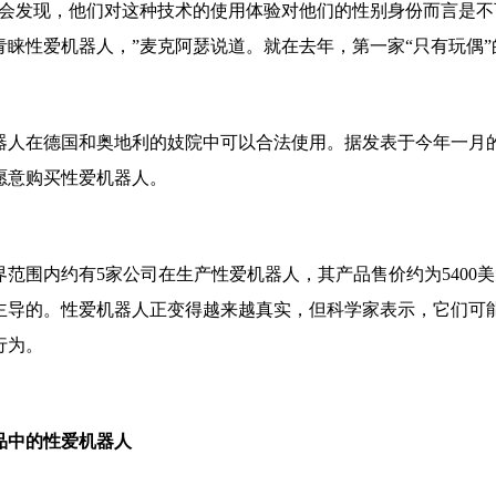
人会发现，他们对这种技术的使用体验对他们的性别身份而言是
青睐性爱机器人，”麦克阿瑟说道。就在去年，第一家“只有玩偶
器人在德国和奥地利的妓院中可以合法使用。据发表于今年一月
愿意购买性爱机器人。
界范围内约有5家公司在生产性爱机器人，其产品售价约为5400美
主导的。性爱机器人正变得越来越真实，但科学家表示，它们可能
行为。
品中的性爱机器人