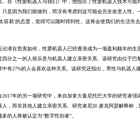
害。在《性爱机器人与我们》中，他指出了性爱机器人技术可能
，只是因为我们能做到，而没有考虑到这可能会完全改变人性。
‘太容易’的态度，觉得可以随时得到性。这将会使我们的生活失去
无论潜在危害如何，性爱机器人已经逐渐成为一项盈利颇丰的生意
过四分之一的人很乐意与机器人建立亲密关系。该研究由位于巴黎的媒
群中有27%的人会喜欢这种关系。该研究还指出，男性与机器人
在2017年的另一项研究中，来自加拿大曼尼托巴大学的研究者强
器人，而非其他人建立亲密关系。研究者尼尔·麦克阿瑟解释称
越多的人将被认定为“数字性别者”。