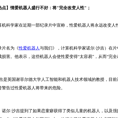
热点】情爱机器人盛行不好：将"完全改变人性"；
算机科学家在近期一部纪录片中宣称，性爱机器人将永远改变人
录片名为《
性爱机器人
与我们》，计算机科学家诺尔·沙吉）在
成损害。他表示，这些机器人会使性爱变得“太容易”，从而“完全
沙吉是英国谢菲尔德大学人工智能和机器人技术领域的教授，目前
曾警告过性爱机器人将带来的危险。
，诺尔·沙吉提到了如果恋童癖获得了类似儿童的机器人，以及强