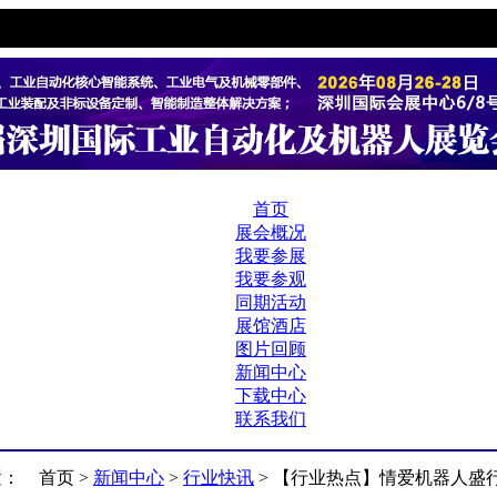
首页
展会概况
我要参展
我要参观
同期活动
展馆酒店
图片回顾
新闻中心
下载中心
联系我们
置：
首页 >
新闻中心
>
行业快讯
> 【行业热点】情爱机器人盛