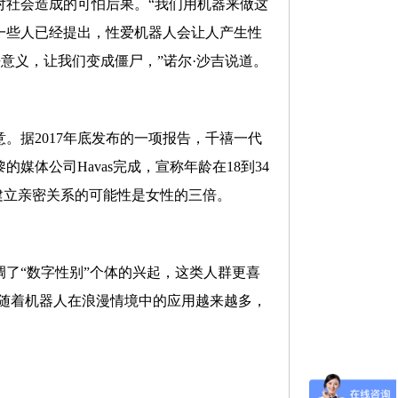
对社会造成的可怕后果。“我们用机器来做这
一些人已经提出，性爱机器人会让人产生性
意义，让我们变成僵尸，”诺尔·沙吉说道。
。据2017年底发布的一项报告，千禧一代
体公司Havas完成，宣称年龄在18到34
建立亲密关系的可能性是女性的三倍。
调了“数字性别”个体的兴起，这类人群更喜
，随着机器人在浪漫情境中的应用越来越多，