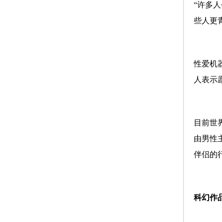
“许多
些人更
性爱机
人表示
目前世
由男性
伴侣的
科幻作