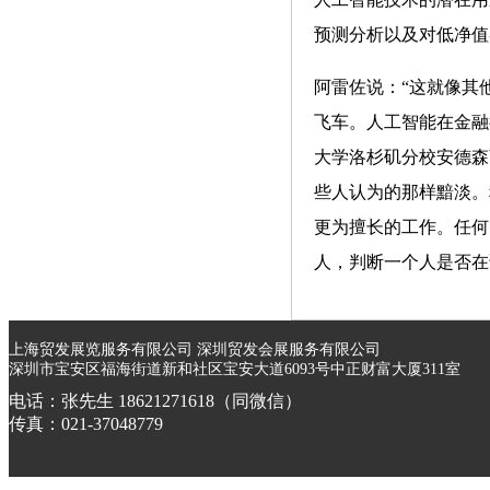
预测分析以及对低净值
阿雷佐说：“这就像其
飞车。人工智能在金融
大学洛杉矶分校安德森商
些人认为的那样黯淡。
更为擅长的工作。任何
人，判断一个人是否在
上海贸发展览服务有限公司 深圳贸发会展服务有限公司
深圳市宝安区福海街道新和社区宝安大道6093号中正财富大厦311室
电话：张先生 18621271618（同微信）
传真：021-37048779