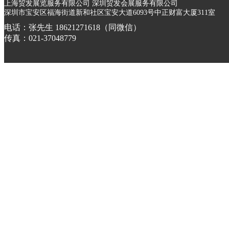
上海贸发展览服务有限公司 深圳贸发会展服务有限公司
深圳市宝安区福海街道新和社区宝安大道6093号中正财富大厦311室
电话：张先生 18621271618（同微信）
传真：021-37048779