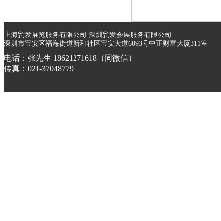
上海贸发展览服务有限公司 深圳贸发会展服务有限公司
深圳市宝安区福海街道新和社区宝安大道6093号中正财富大厦311室
电话：张先生 18621271618（同微信）
传真：021-37048779