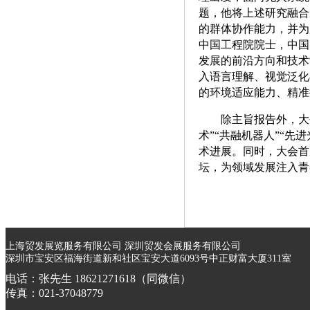
题，他将上述研究融合
的群体协作能力，并为
中国工程院院士，中国
发展的前沿方向和技术
入语言理解、视觉泛化
的环境适应能力、精准
除主旨报告外，大
术”“共融机器人”“先
术进展。同时，大会首
坛，为领域发展注入青
上海贸发展览服务有限公司 深圳贸发会展服务有限公司
深圳市宝安区福海街道新和社区宝安大道6093号中正财富大厦311室
电话：张先生 18621271618（同微信）
传真：021-37048779