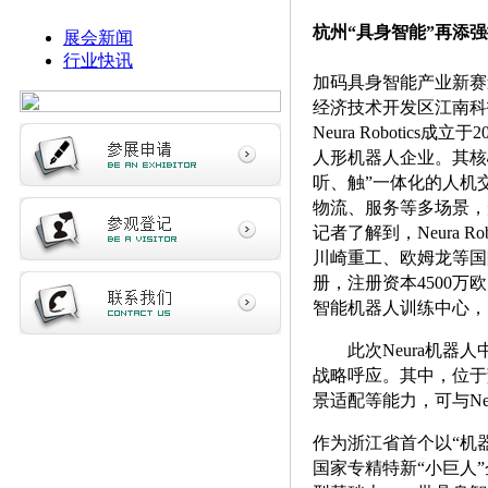
杭州“具身智能”再添
展会新闻
行业快讯
加码具身智能产业新赛道，
经济技术开发区江南科
Neura Roboti
人形机器人企业。其核
听、触”一体化的人机交互
物流、服务等多场景，
记者了解到，Neura 
川崎重工、欧姆龙等国际巨
册，注册资本4500万
智能机器人训练中心，
此次Neura机器
战略呼应。其中，位于
景适配等能力，可与N
作为浙江省首个以“机
国家专精特新“小巨人