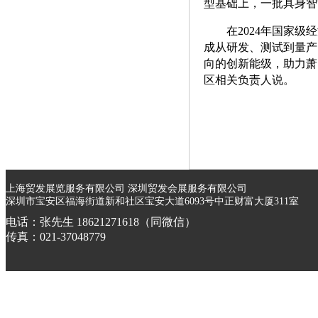
型基础上，一批具身智
在2024年国家
成从研发、测试到量产
向的创新能级，助力萧
区相关负责人说。
上海贸发展览服务有限公司 深圳贸发会展服务有限公司
深圳市宝安区福海街道新和社区宝安大道6093号中正财富大厦311室
电话：张先生 18621271618（同微信）
传真：021-37048779