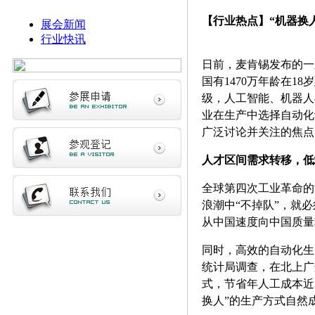
【行业热点】“机器换
展会新闻
行业快讯
日前，麦肯锡发布的一
国有1470万年龄在1
级，人工智能、机器人
业在生产中选择自动化
广泛讨论并关注的焦点
人才区间需求转移，低
全球第四次工业革命的
浪潮中“不掉队”，就
从中国速度向中国质量
同时，高效的自动化生
统计局调查，在北上广
式，节省年人工成本近
换人”的生产方式自然