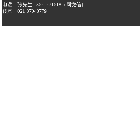
电话：张先生 18621271618（同微信）
传真：021-37048779