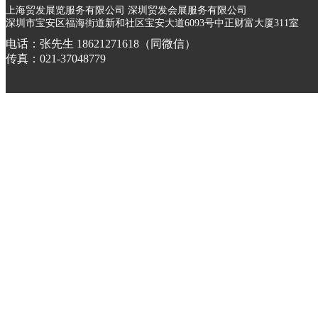
上海贸发展览服务有限公司 深圳贸发会展服务有限公司
深圳市宝安区福海街道新和社区宝安大道6093号中正财富大厦311室
电话：张先生 18621271618（同微信）
传真：021-37048779